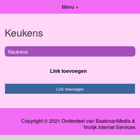
Menu +
Keukens
Keukens
Link toevoegen
Link toevoegen
Copyright © 2021 Onderdeel van
BaakmanMedia
&
Vrolijk Internet Services