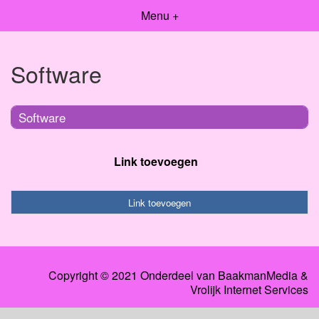
Menu +
Software
Software
Link toevoegen
Link toevoegen
Copyright © 2021 Onderdeel van
BaakmanMedia
&
Vrolijk Internet Services