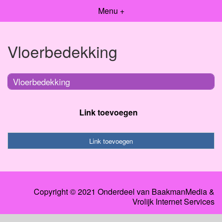
Menu +
Vloerbedekking
Vloerbedekking
Link toevoegen
Link toevoegen
Copyright © 2021 Onderdeel van
BaakmanMedia
&
Vrolijk Internet Services